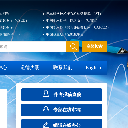
心期刊
日本科学技术振兴机构数据库（JST）
文数据库（CSCD）
中国学术期刊（网络版）（CNKI）
刊数据库
中国学术期刊综合评价数据库（CAJCED）
指数(WCJI)
中国超星期刊域出版平台
高级检索
中心
道德声明
联系我们
English
作者投稿查稿
专家在线审稿
编辑在线办公