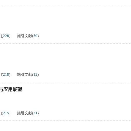
B
]
(
228
)
施引文献
(
50
)
B
]
(
218
)
施引文献
(
12
)
与应用展望
B
]
(
215
)
施引文献
(
31
)