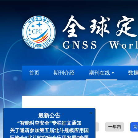
首页
期刊介绍
期刊在线
数
x
最新公告
“智能时空安全”专栏征文通知
全部
1个月内
半年内
一年内
两
关于邀请参加第五届北斗规模应用国
际峰会“北斗时空安全应用发展”专题