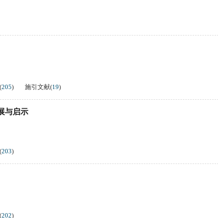
(
205
)
施引文献
(
19
)
展与启示
(
203
)
(
202
)