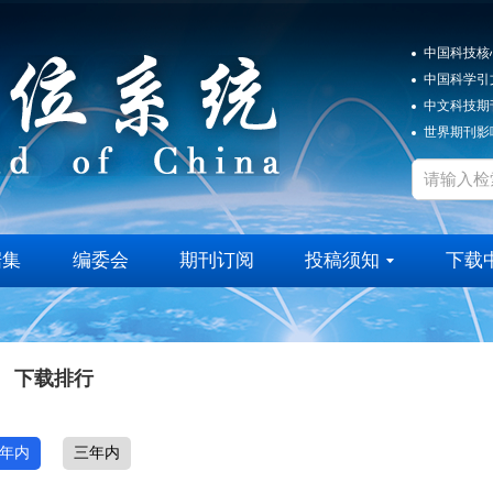
中国科技核
中国科学引
中文科技期
世界期刊影响
据集
编委会
期刊订阅
投稿须知
下载
下载排行
年内
三年内