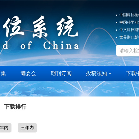
中国科技核
中国科学引
中文科技期
世界期刊影响
据集
编委会
期刊订阅
投稿须知
下载
下载排行
年内
三年内