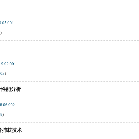
9.05.001
8
)
19.02.001
103
)
PP性能分析
18.06.002
(
8
)
号捕获技术