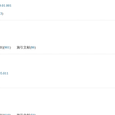
9.01.001
13
)
KB
]
(
901
)
施引文献
(
86
)
05.011