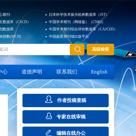
心期刊
日本科学技术振兴机构数据库（JST）
文数据库（CSCD）
中国学术期刊（网络版）（CNKI）
刊数据库
中国学术期刊综合评价数据库（CAJCED）
指数(WCJI)
中国超星期刊域出版平台
高级检索
中心
道德声明
联系我们
English
作者投稿查稿
专家在线审稿
编辑在线办公