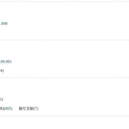
1.008
.06.001
44
)
01
KB
]
(
405
)
施引文献
(
7
)