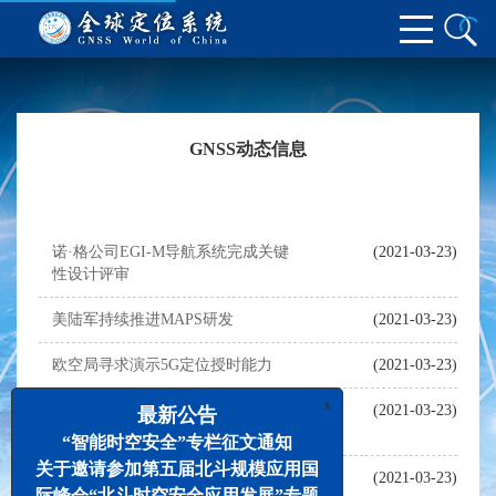
GNSS动态信息
诺·格公司EGI-M导航系统完成关键
(2021-03-23)
性设计评审
美陆军持续推进MAPS研发
(2021-03-23)
欧空局寻求演示5G定位授时能力
(2021-03-23)
x
美军推进M码应用，实施运行控制
(2021-03-23)
最新公告
系统升级
“智能时空安全”专栏征文通知
关于邀请参加第五届北斗规模应用国
欧空局继续推进低成本可重复使用
(2021-03-23)
际峰会“北斗时空安全应用发展”专题