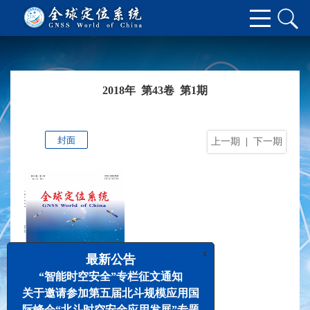
2018年 第43卷 第1期
封面
上一期
|
下一期
x
最新公告
“智能时空安全”专栏征文通知
关于邀请参加第五届北斗规模应用国
际峰会“北斗时空安全应用发展”专题